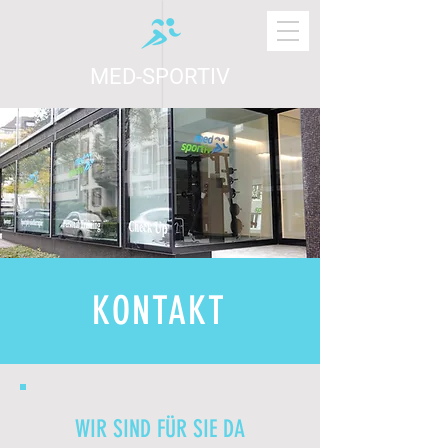
MED-SPORTIV
KONTAKT
WIR SIND FÜR SIE DA