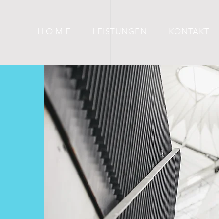
H O M E
LEISTUNGEN
KONTAKT