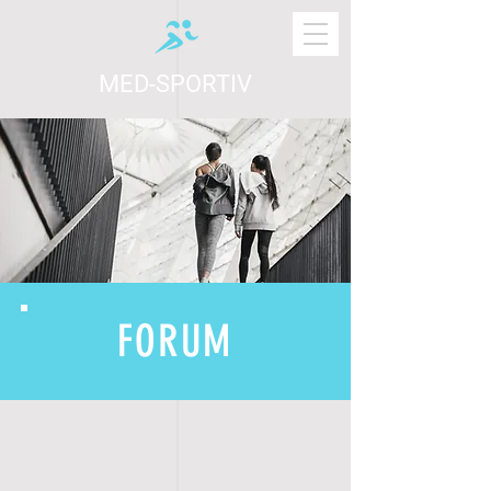
MED-SPORTIV
FORUM