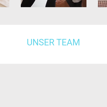
UNSER TEAM